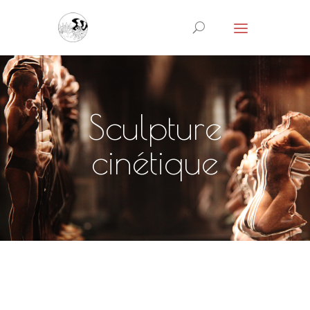
Sculpture
cinétique