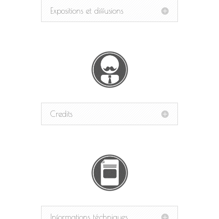
Expositions et diffusions
Credits
Informations téchniques