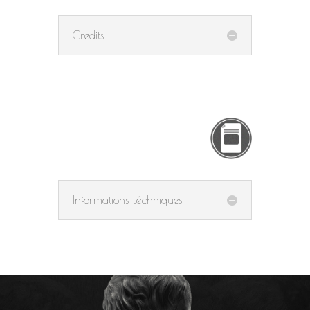
Credits
Informations téchniques