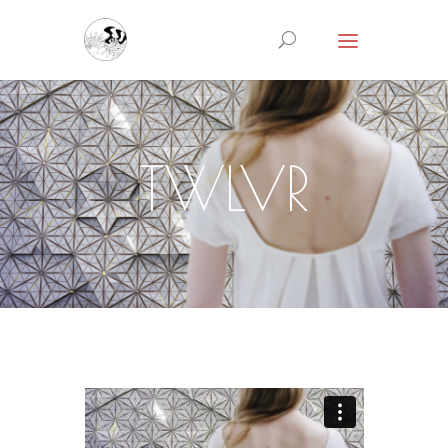
TWLVR