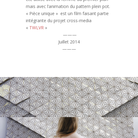
mais avec l’animation du pattern plein pot.
« Pièce unique » est un film faisant partie
intégrante du projet cross-media
«
TWLVR
»
———
Juillet 2014
———