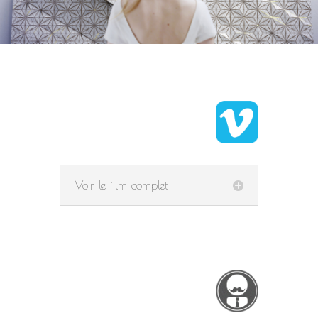
Voir le film complet