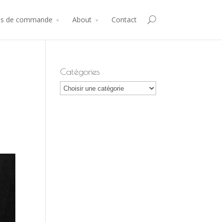
ms de commande
About
Contact
Catégories
s