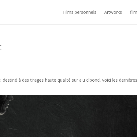
Films personnels
Artworks
fil
t
i destiné à des tirages haute qualité sur alu dibond, voici les dernière