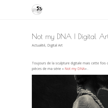
Not my DNA | Digital Ar
Actualité
,
Digital Art
Toujours de la sculpture digitale mais cette fois c
pièces de ma série «
Not my DNA
« .