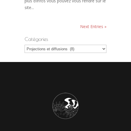
plus d’infos vous pouvez vous rendre sur le
site...
Next Entries »
Catégories